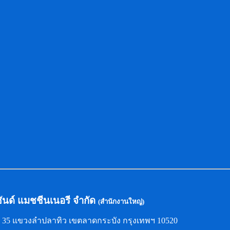
ซันด์ แมชชีนเนอรี จำกัด
(สำนักงานใหญ่)
ล้า 35 แขวงลำปลาทิว เขตลาดกระบัง กรุงเทพฯ 10520