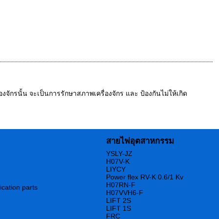
ักรนั้น จะเป็นการรักษาสภาพเครื่องจักร และ ป้องกันไม่ให้เกิด
สายไฟอุตสาหกรรม
YSLY-JZ
H07V-K
LIYCY
Power flex RV-K 0.6/1 Kv
H07RN-F
ication parts
H07VVH6-F
LIFT 2S
LIFT 1S
FRC