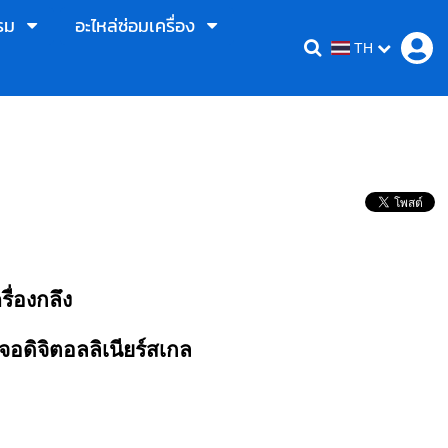
รม
อะไหล่ซ่อมเครื่อง
TH
รื่องกลึง
จอดิจิตอลลิเนียร์สเกล